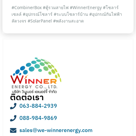
#CombinerBox #ตู้รวมสายไฟ #WinnerEnergy #โซลาร์
เซลล์ #อุปกรณ์โซลาร์ #ระบบโซลาร์บ้าน #อุปกรณ์กันไฟฟ้า
ลัดวงจร #SolarPanel #พลังงานสะอาด
ติดต่อเรา
063-884-2939
088-984-9869
sales@we-winnerenergy.com