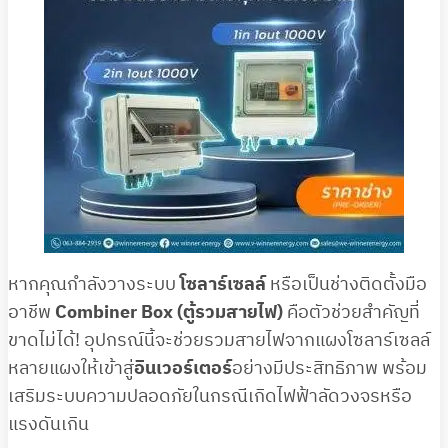
หากคุณกำลังวางระบบ
โซลาร์เซลล์
หรือเป็นช่างติดตั้งมือ
อาชีพ
Combiner Box (ตู้รวมสายไฟ)
คือตัวช่วยสำคัญที่
ขาดไม่ได้! อุปกรณ์นี้จะช่วยรวมสายไฟจากแผงโซลาร์เซลล์
หลายแผงให้เข้าสู่
อินเวอร์เตอร์
อย่างมีประสิทธิภาพ พร้อม
เสริมระบบความปลอดภัยในกรณีเกิดไฟฟ้าลัดวงจรหรือ
แรงดันเกิน