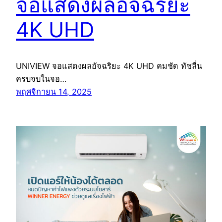
จอแสดงผลอัจฉริยะ
4K UHD
UNIVIEW จอแสดงผลอัจฉริยะ 4K UHD คมชัด ทัชลื่น
ครบจบในจอ…
พฤศจิกายน 14, 2025