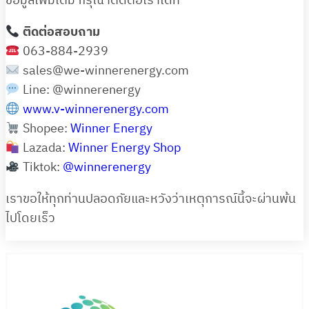
ข้อมูลเพิ่มเติม กรุณาติดต่อเราได้ที่
ติดต่อสอบถาม
063-884-2939
sales@we-winnerenergy.com
Line:
@winnerenergy
www.v-winnerenergy.com
Shopee:
Winner Energy
Lazada:
Winner Energy Shop
Tiktok:
@winnerenergy
เราขอให้ทุกท่านปลอดภัยและหวังว่าเหตุการณ์นี้จะผ่านพ้น
ไปโดยเร็ว