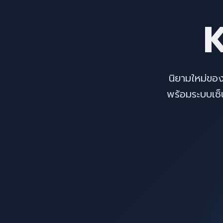
นิยามใหม่ของ
พร้อมระบบเซ็