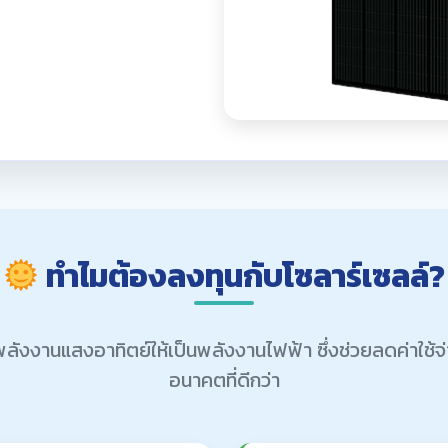
ทำไมต้องลงทุนกับโซลาร์เซลล์?
ยนพลังงานแสงอาทิตย์ให้เป็นพลังงานไฟฟ้า ซึ่งช่วยลดค่าใช้
อนาคตที่ดีกว่า