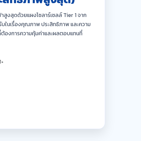
สูงสุดด้วยแผงโซลาร์เซลล์ Tier 1 จาก
มรับในเรื่องคุณภาพ ประสิทธิภาพ และความ
ที่ต้องการความคุ้มค่าและผลตอบแทนที่
ี+