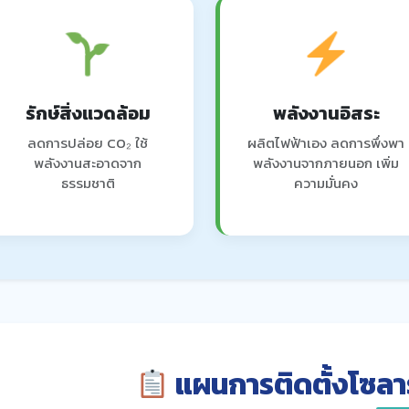
รักษ์สิ่งแวดล้อม
พลังงานอิสระ
ลดการปล่อย CO₂ ใช้
ผลิตไฟฟ้าเอง ลดการพึ่งพา
พลังงานสะอาดจาก
พลังงานจากภายนอก เพิ่ม
ธรรมชาติ
ความมั่นคง
แผนการติดตั้งโซลา