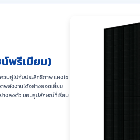
น์พรีเมียม)
ควบคู่ไปกับประสิทธิภาพ แผงโซ
ลิตพลังงานได้อย่างยอดเยี่ยม
ย่างลงตัว มอบรูปลักษณ์ที่เรียบ