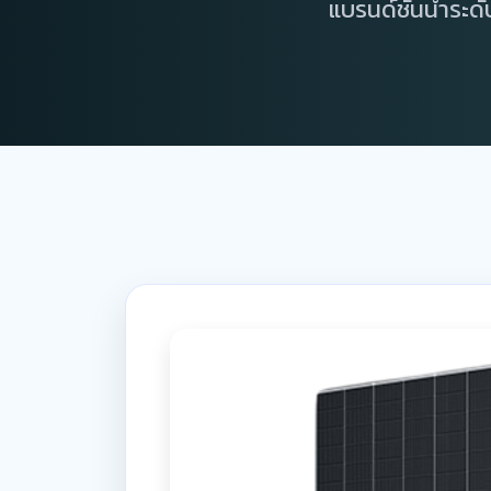
แบรนด์ชั้นนำระดั