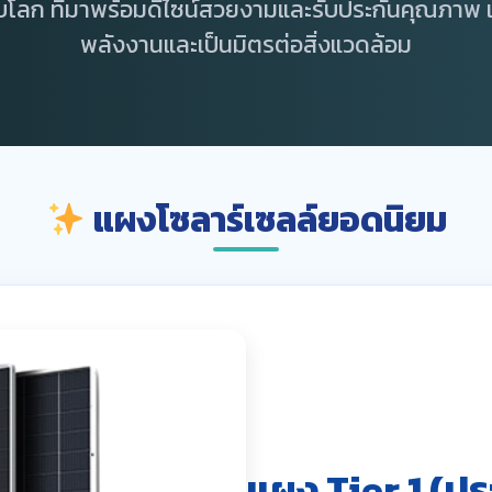
บโลก ที่มาพร้อมดีไซน์สวยงามและรับประกันคุณภาพ เพ
พลังงานและเป็นมิตรต่อสิ่งแวดล้อม
แผงโซลาร์เซลล์ยอดนิยม
แผง Tier 1 (ปร