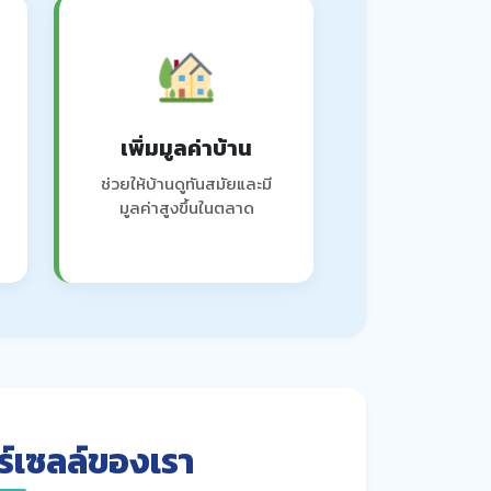
เพิ่มมูลค่าบ้าน
ช่วยให้บ้านดูทันสมัยและมี
มูลค่าสูงขึ้นในตลาด
ร์เซลล์ของเรา