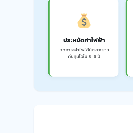
ประหยัดค่าไฟฟ้า
ลดภาระค่าไฟได้ในระยะยาว
คืนทุนไวใน 3-6 ปี