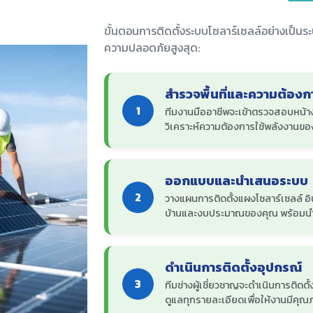
ขั้นตอนการติดตั้งระบบโซลาร์เซลล์อย่างเป็นระ
ความปลอดภัยสูงสุด:
สำรวจพื้นที่และความต้องก
1
ทีมงานมืออาชีพจะเข้าตรวจสอบหน้าง
วิเคราะห์ความต้องการใช้พลังงานข
ออกแบบและนำเสนอระบบ
2
วางแผนการติดตั้งแผงโซลาร์เซลล์ อิ
บ้านและงบประมาณของคุณ พร้อมน
ดำเนินการติดตั้งอุปกรณ์
3
ทีมช่างผู้เชี่ยวชาญจะดำเนินการติ
ดูแลทุกรายละเอียดเพื่อให้งานมีคุ