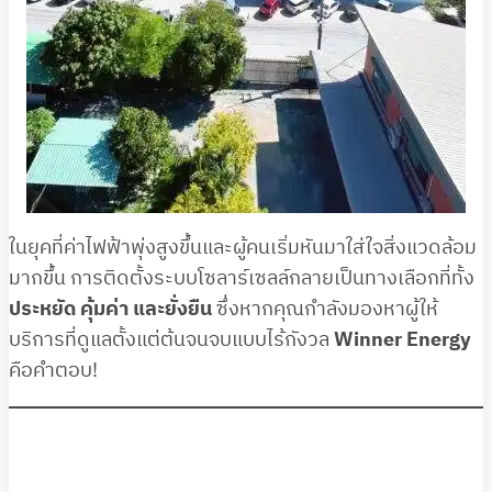
ในยุคที่ค่าไฟฟ้าพุ่งสูงขึ้นและผู้คนเริ่มหันมาใส่ใจสิ่งแวดล้อม
มากขึ้น การติดตั้งระบบโซลาร์เซลล์กลายเป็นทางเลือกที่ทั้ง
ประหยัด คุ้มค่า และยั่งยืน
ซึ่งหากคุณกำลังมองหาผู้ให้
บริการที่ดูแลตั้งแต่ต้นจนจบแบบไร้กังวล
Winner Energy
คือคำตอบ!