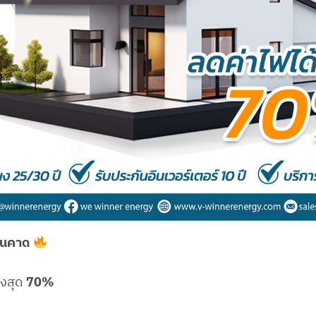
กินคาด
ูงสุด
70%