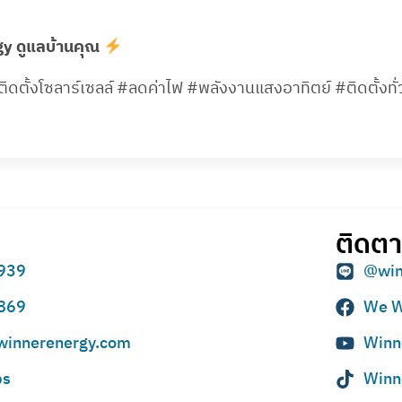
gy ดูแลบ้านคุณ
ดตั้งโซลาร์เซลล์ #ลดค่าไฟ #พลังงานแสงอาทิตย์ #ติดตั้งทั
ติดตา
939
@win
869
We W
winnerenergy.com
Winn
ps
Winn