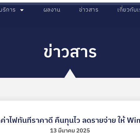
ะบริการ
ผลงาน
ข่าวสาร
เกี่ยวกับ
ข่าวสาร
ัดค่าไฟทันทีราคาดี คืนทุนไว ลดรายจ่าย ให้ W
13 มีนาคม 2025