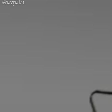
• คืนทุนไว