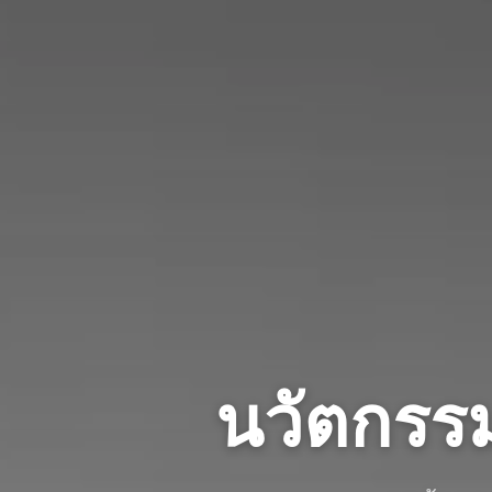
นวัตกร