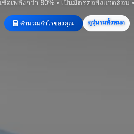
ชื้อเพลิงกว่า 80% • เป็นมิตรต่อสิ่งแวดล้อม 
ดูรุ่นรถทั้งหมด
คำนวณกำไรของคุณ