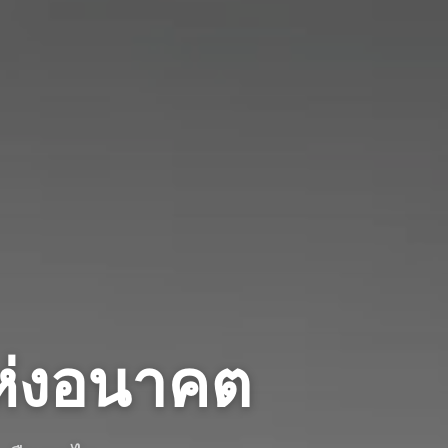
่งอนาคต