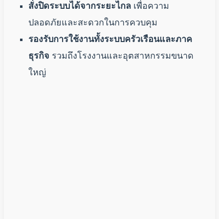
สั่งปิดระบบได้จากระยะไกล
เพื่อความ
ปลอดภัยและสะดวกในการควบคุม
รองรับการใช้งานทั้งระบบครัวเรือนและภาค
ธุรกิจ
รวมถึงโรงงานและอุตสาหกรรมขนาด
ใหญ่