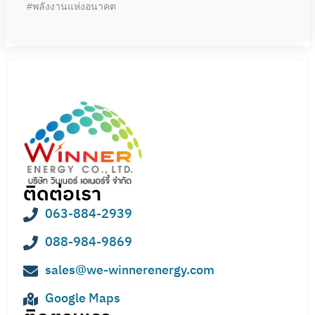
#พลังงานแห่งอนาคต
ติดต่อเรา
063-884-2939
088-984-9869
sales@we-winnerenergy.com
Google Maps