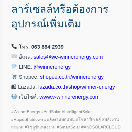
ลาร์เซลล์หรือต้องการ
อุปกรณ์เพิ่มเติม
โทร:
063 884 2939
อีเมล:
sales@we-winnerenergy.com
LINE:
@winnerenergy
Shopee:
shopee.co.th/winnerenergy
🛍 Lazada:
lazada.co.th/shop/winner-energy
เว็บไซต์:
www.v-winnerenergy.com
#WinnerEnergy #AndSolar #IntelligentSolar
#RapidShutdown #พลังงานทดแทน #โซลาร์เซลล์ #พลังงาน
สะอาด #โซลูชันพลังงาน #SmartSolar #ANDSOLARCLOUD