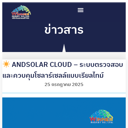
ข่าวสาร
ANDSOLAR CLOUD – ระบบตรวจสอบ
และควบคุมโซลาร์เซลล์แบบเรียลไทม์
25 กรกฎาคม 2025