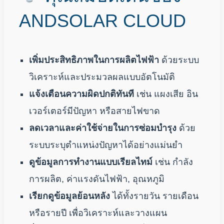
ANDSOLAR CLOUD
เพิ่มประสิทธิภาพในการผลิตไฟฟ้า
ด้วยระบบ
วิเคราะห์และประมวลผลแบบอัตโนมัติ
แจ้งเตือนความผิดปกติทันที
เช่น แผงเสีย อิน
เวอร์เตอร์มีปัญหา หรือสายไฟขาด
ลดเวลาและค่าใช้จ่ายในการซ่อมบำรุง
ด้วย
ระบบระบุตำแหน่งปัญหาได้อย่างแม่นยำ
ดูข้อมูลการทำงานแบบเรียลไทม์
เช่น กำลัง
การผลิต, ค่าแรงดันไฟฟ้า, อุณหภูมิ
เรียกดูข้อมูลย้อนหลัง
ได้ทั้งรายวัน รายเดือน
หรือรายปี เพื่อวิเคราะห์และวางแผน