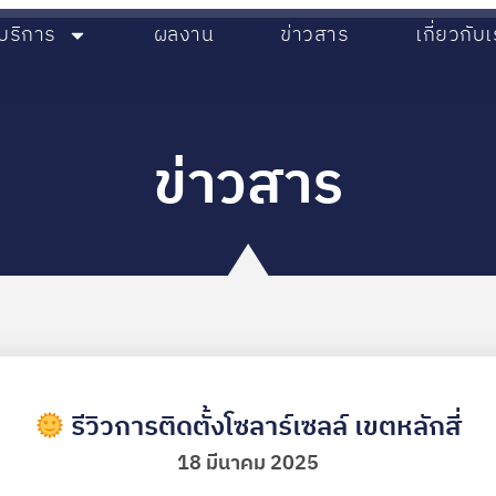
ะบริการ
ผลงาน
ข่าวสาร
เกี่ยวกับ
ข่าวสาร
รีวิวการติดตั้งโซลาร์เซลล์ เขตหลักสี่
18 มีนาคม 2025