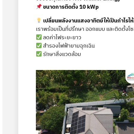
ขนาดการติดตั้ง 10 kWp
เปลี่ยนพลังงานแสงอาทิตย์ให้เป็นกำไรให้
เราพร้อมเป็นที่ปรึกษา ออกแบบ และติดตั้งโซ
ลดค่าไฟระยะยาว
สำรองไฟฟ้ายามฉุกเฉิน
รักษาสิ่งแวดล้อม