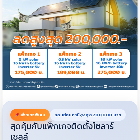
แพ็กเกจพิเศษ
ลดหย่อนภาษีสูงสุด 200,000 บาท
สุดคุ้มกับแพ็กเกจติดตั้งโซลาร์
เซลล์