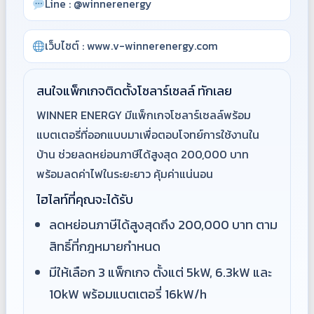
Line : @winnerenergy
เว็บไซต์ : www.v-winnerenergy.com
สนใจแพ็กเกจติดตั้งโซลาร์เซลล์ ทักเลย
WINNER ENERGY มีแพ็กเกจโซลาร์เซลล์พร้อม
แบตเตอรี่ที่ออกแบบมาเพื่อตอบโจทย์การใช้งานใน
บ้าน ช่วยลดหย่อนภาษีได้สูงสุด 200,000 บาท
พร้อมลดค่าไฟในระยะยาว คุ้มค่าแน่นอน
ไฮไลท์ที่คุณจะได้รับ
ลดหย่อนภาษีได้สูงสุดถึง 200,000 บาท ตาม
สิทธิ์ที่กฎหมายกำหนด
มีให้เลือก 3 แพ็กเกจ ตั้งแต่ 5kW, 6.3kW และ
10kW พร้อมแบตเตอรี่ 16kW/h