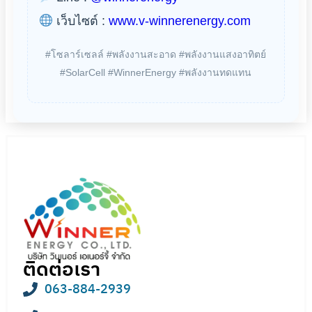
เว็บไซต์ :
www.v-winnerenergy.com
#โซลาร์เซลล์ #พลังงานสะอาด #พลังงานแสงอาทิตย์
#SolarCell #WinnerEnergy #พลังงานทดแทน
ติดต่อเรา
063-884-2939