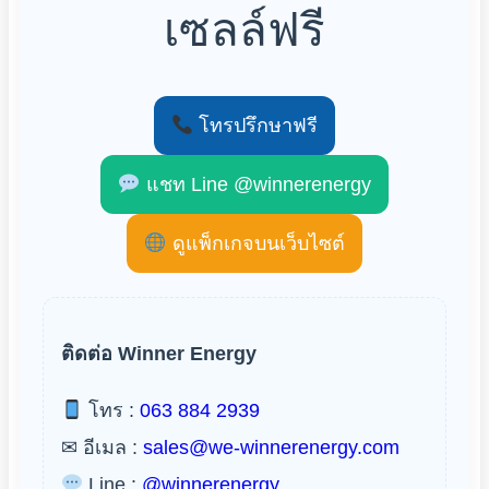
เซลล์ฟรี
โทรปรึกษาฟรี
แชท Line @winnerenergy
ดูแพ็กเกจบนเว็บไซต์
ติดต่อ Winner Energy
โทร :
063 884 2939
✉ อีเมล :
sales@we-winnerenergy.com
Line :
@winnerenergy