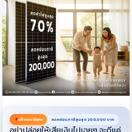
แพ็กเกจพิเศษ
ลดหย่อนภาษีสูงสุด 200,000 บาท
อย่าปล่อยให้เสียเงินไปเฉยๆ จะดีแค่