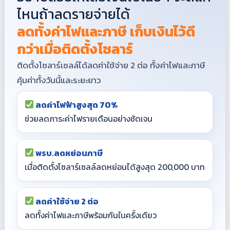
ไหนถ้าลดรายจ่ายได้
ลดทั้งค่าไฟและภาษี เก็บเงินไว้ดี
กว่าเมื่อติดตั้งโซลาร์
ติดตั้งโซลาร์เซลล์ได้ลดค่าใช้จ่าย 2 ต่อ ทั้งค่าไฟและภาษี
คุ้มค่าทั้งวันนี้และระยะยาว
ลดค่าไฟฟ้าสูงสุด 70%
ช่วยลดภาระค่าไฟรายเดือนอย่างชัดเจน
พรบ.ลดหย่อนภาษี
เมื่อติดตั้งโซลาร์เซลล์ลดหย่อนได้สูงสุด 200,000 บาท
ลดค่าใช้จ่าย 2 ต่อ
ลดทั้งค่าไฟและภาษีพร้อมกันในครั้งเดียว