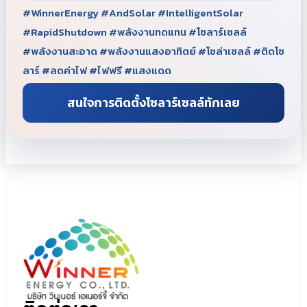
#WinnerEnergy #AndSolar #IntelligentSolar
#RapidShutdown #พลังงานทดแทน #โซลาร์เซลล์
#พลังงานสะอาด #พลังงานแสงอาทิตย์ #โซล่าเซลล์ #ติดโซ
ลาร์ #ลดค่าไฟ #ไฟฟรี #แสงแดด
สนใจการติดตั้งโซลาร์เซลล์ทักเลย