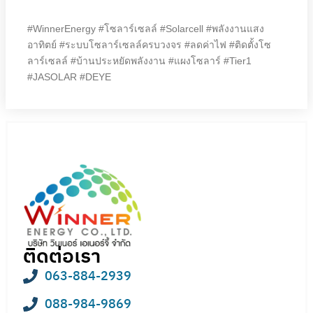
#WinnerEnergy #โซลาร์เซลล์ #Solarcell #พลังงานแสง
อาทิตย์ #ระบบโซลาร์เซลล์ครบวงจร #ลดค่าไฟ #ติดตั้งโซ
ลาร์เซลล์ #บ้านประหยัดพลังงาน #แผงโซลาร์ #Tier1
#JASOLAR #DEYE
ติดต่อเรา
063-884-2939
088-984-9869