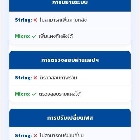
การขยายระบบ
ไม่สามารถเพิ่มภายหลัง
เพิ่มแผงทีหลังได้
การตรวจสอบผ่านแอปฯ
ตรวจสอบภาพรวม
ตรวจสอบรายแผงได้
การปรับเปลี่ยนเฟส
ไม่สามารถปรับเปลี่ยน