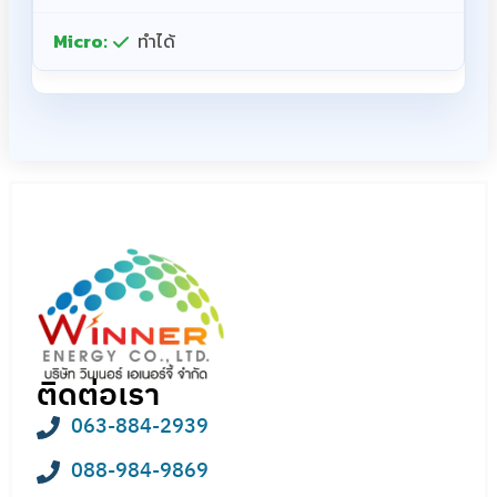
ทำได้
ติดต่อเรา
063-884-2939
088-984-9869