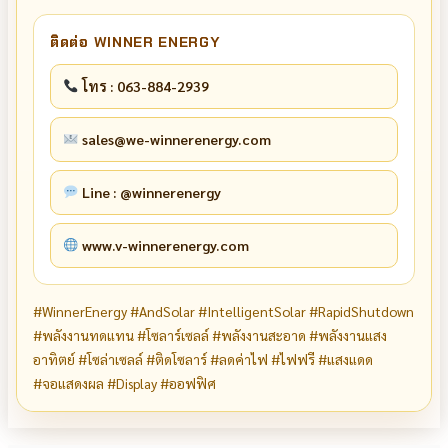
ติดต่อ WINNER ENERGY
โทร : 063-884-2939
sales@we-winnerenergy.com
Line : @winnerenergy
www.v-winnerenergy.com
#WinnerEnergy #AndSolar #IntelligentSolar #RapidShutdown
#พลังงานทดแทน #โซลาร์เซลล์ #พลังงานสะอาด #พลังงานแสง
อาทิตย์ #โซล่าเซลล์ #ติดโซลาร์ #ลดค่าไฟ #ไฟฟรี #แสงแดด
#จอแสดงผล #Display #ออฟฟิศ