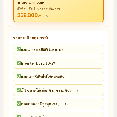
10kW + 16kWh
ตัวท็อป จัดเต็มทุกความต้องการ
359,000.-
บาท
รายละเอียดอุปกรณ์
แผง Jinko 650W (16 แผง)
Inverter DEYE 10kW
แบตเตอรี่เก็บไฟใช้กลางคืน
มี 3 ขนาดให้เลือกตามความต้องการ
ลดหย่อนภาษีสูงสุด 200,000.-